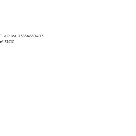
ISC. e P.IVA 03834660403
 n° 31410