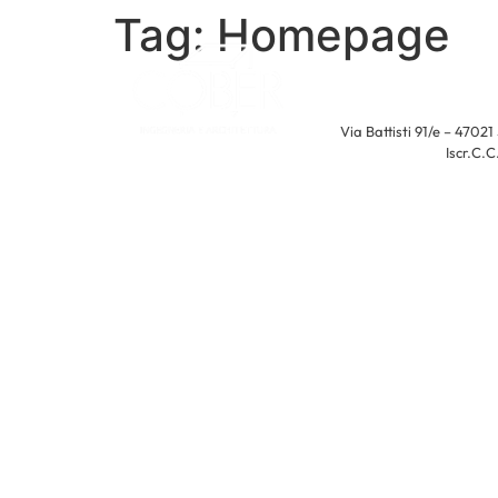
Tag:
Homepage
Via Battisti 91/e – 470
Iscr.C.C