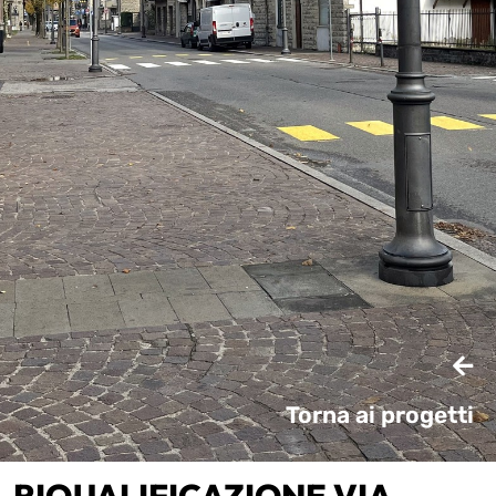
Torna ai progetti
RIQUALIFICAZIONE VIA