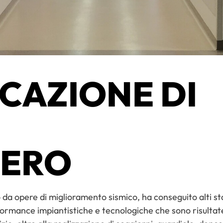
ICAZIONE DI
IERO
 da opere di miglioramento sismico, ha conseguito alti stan
erformance impiantistiche e tecnologiche che sono risulta