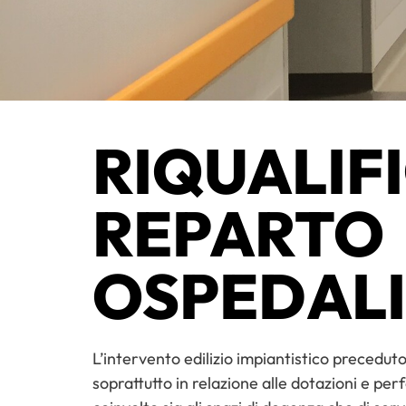
RIQUALIF
REPARTO
OSPEDAL
L’intervento edilizio impiantistico preceduto
soprattutto in relazione alle dotazioni e p