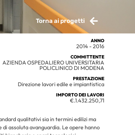
Torna ai progetti
ANNO
2014 - 2016
COMMITTENTE
AZIENDA OSPEDALIERO UNIVERSITARIA
POLICLINICO DI MODENA
PRESTAZIONE
Direzione lavori edile e impiantistica
IMPORTO DEI LAVORI
€.1.432.250,71
dard qualitativi sia in termini edilizi ma
te di assoluta avanguardia. Le opere hanno