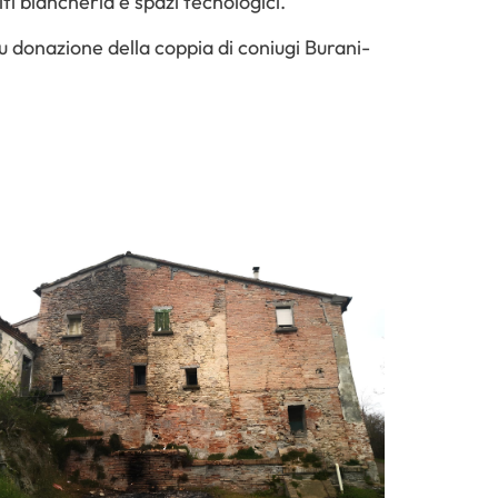
iti biancheria e spazi tecnologici.
su donazione della coppia di coniugi Burani-