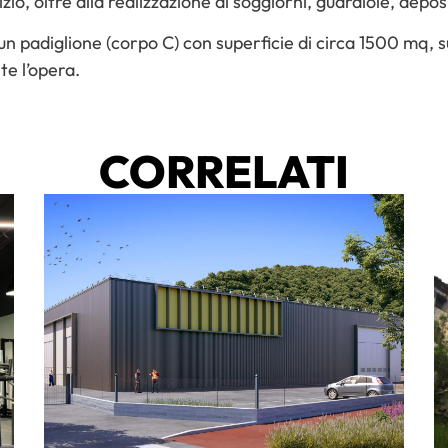
izio, oltre alla realizzazione di soggiorni, guardiole, depos
 un padiglione (corpo C) con superficie di circa 1500 mq, 
e l’opera.
CORRELATI