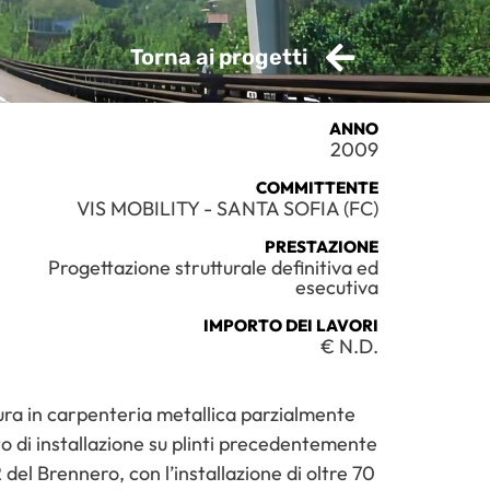
Torna ai progetti
ANNO
2009
COMMITTENTE
VIS MOBILITY - SANTA SOFIA (FC)
PRESTAZIONE
Progettazione strutturale definitiva ed
esecutiva
IMPORTO DEI LAVORI
€ N.D.
ura in carpenteria metallica parzialmente
to di installazione su plinti precedentemente
del Brennero, con l’installazione di oltre 70