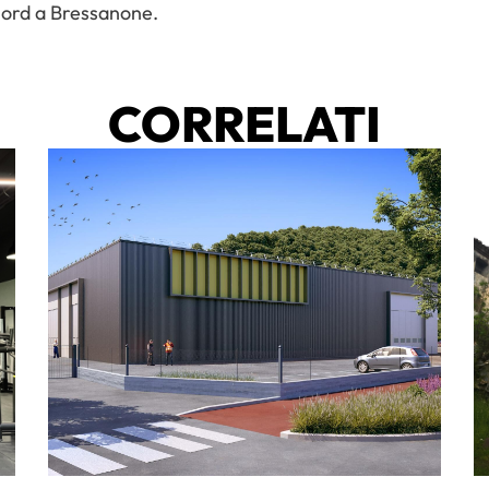
Nord a Bressanone.
CORRELATI