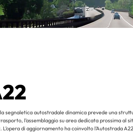
A22
ella segnaletica autostradale dinamica prevede una strutt
 trasporto, l’assemblaggio su area dedicata prossima al si
. L’opera di aggiornamento ha coinvolto l’Autostrada A22 