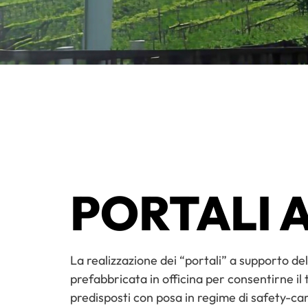
PORTALI 
La realizzazione dei “portali” a supporto d
prefabbricata in officina per consentirne il
predisposti con posa in regime di safety-car