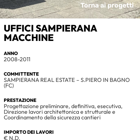
Torna ai progetti
UFFICI SAMPIERANA
MACCHINE
ANNO
2008-2011
COMMITTENTE
SAMPIERANA REAL ESTATE – S.PIERO IN BAGNO
(FC)
PRESTAZIONE
Progettazione preliminare, definitiva, esecutiva,
Direzione lavori architettonica e strutturale e
Coordinamento della sicurezza cantieri
IMPORTO DEI LAVORI
€ N.D.